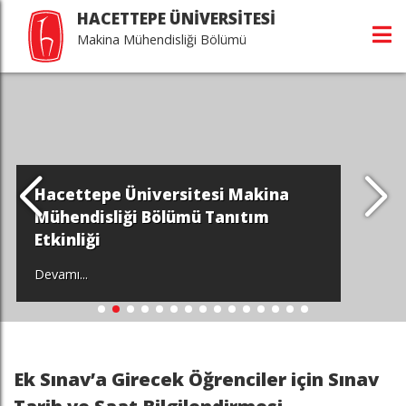
HACETTEPE ÜNİVERSİTESİ
Makina Mühendisliği Bölümü
Hacettepe Üniversitesi Makina
Mühendisliği Bölümü Tanıtım
Etkinliği
Devamı...
Ek Sınav’a Girecek Öğrenciler için Sınav