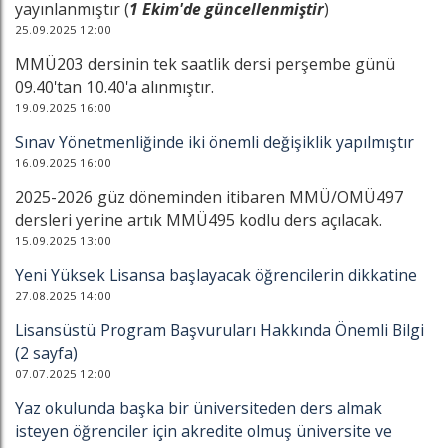
yayınlanmıştır (
1 Ekim'de güncellenmiştir
)
25.09.2025 12:00
MMÜ203 dersinin tek saatlik dersi perşembe günü
09.40'tan 10.40'a alınmıştır.
19.09.2025 16:00
Sınav Yönetmenliğinde iki önemli değişiklik yapılmıştır
16.09.2025 16:00
2025-2026 güz döneminden itibaren MMÜ/OMÜ497
dersleri yerine artık MMÜ495 kodlu ders açılacak.
15.09.2025 13:00
Yeni Yüksek Lisansa başlayacak öğrencilerin dikkatine
27.08.2025 14:00
Lisansüstü Program Başvuruları Hakkında Önemli Bilgi
(2 sayfa)
07.07.2025 12:00
Yaz okulunda başka bir üniversiteden ders almak
isteyen öğrenciler için akredite olmuş üniversite ve