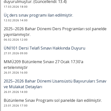
duyurulmuştur. (Güncellendi: 13.4)
17.03.2026 18:00
Üç ders sınav programı ilan edilmiştir.
12.02.2026 14:00
2025–2026 Bahar Dönemi Ders Programları sol panelde
yayınlanmıştır.
06.02.2026 12:00
ÜNİ101 Dersi Telafi Sınavı Hakkında Duyuru
27.01.2026 09:00
MMÜ209 Bütünleme Sınavı 27 Ocak 17.30'a
ertelenmiştir
26.01.2026 16:00
2025–2026 Bahar Dönemi Lisansüstü Başvuruları: Sınav
ve Mülakat Detayları
26.01.2026 14:00
Bütünleme Sınav Programı sol panelde ilan edilmiştir.
23.01.2026 17:00