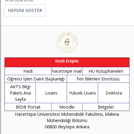
14.09.2024 00:00
HEPSİNİ GÖSTER
Hızlı Erişim
Hadi
hacettepe mail
HÜ Kütüphaneleri
Öğrenci İşleri Daire Başkanlığı
Fen Bilimleri Enstitüsü
AKTS Bilgi
Paketi Ana
Lisans
Yüksek Lisans
Doktora
Sayfa
BİDB Portalı
Moodle
Belgeler
Hacettepe Üniversitesi Mühendislik Fakültesi, Makina
Mühendisliği Bölümü
06800 Beytepe Ankara