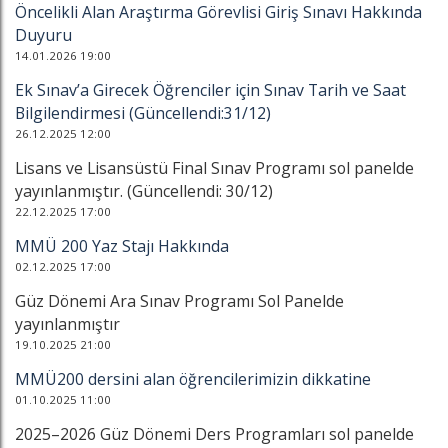
Öncelikli Alan Araştırma Görevlisi Giriş Sınavı Hakkında
Duyuru
14.01.2026 19:00
Ek Sınav’a Girecek Öğrenciler için Sınav Tarih ve Saat
Bilgilendirmesi (Güncellendi:31/12)
26.12.2025 12:00
Lisans ve Lisansüstü Final Sınav Programı sol panelde
yayınlanmıştır. (Güncellendi: 30/12)
22.12.2025 17:00
MMÜ 200 Yaz Stajı Hakkında
02.12.2025 17:00
Güz Dönemi Ara Sınav Programı Sol Panelde
yayınlanmıştır
19.10.2025 21:00
MMÜ200 dersini alan öğrencilerimizin dikkatine
01.10.2025 11:00
2025–2026 Güz Dönemi Ders Programları sol panelde